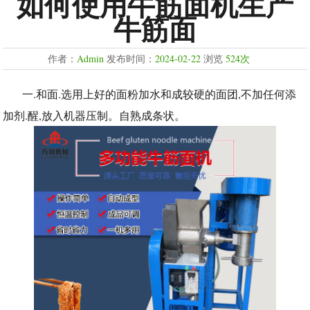
如何使用牛筋面机生产
牛筋面
作者：
Admin
发布时间：
2024-02-22
浏览
524次
一.和面.选用上好的面粉加水和成较硬的面团,不加任何添
加剂.醒,放入机器压制。自熟成条状。