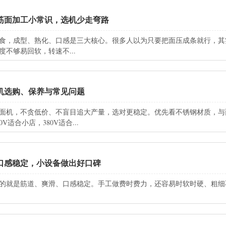
筋面加工小常识，选机少走弯路
食，成型、熟化、口感是三大核心。很多人以为只要把面压成条就行，其
度不够易回软，转速不...
机选购、保养与常见问题
面机，不贪低价、不盲目追大产量，选对更稳定。优先看不锈钢材质，与
0V适合小店，380V适合...
口感稳定，小设备做出好口碑
的就是筋道、爽滑、口感稳定。手工做费时费力，还容易时软时硬、粗细