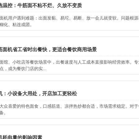
熟温控：牛筋面不粘不烂、久放不变质
面机用户遇到难题：出面发黏、易坨、易断、放一会儿就变软。问题根源
糊化、粘连成团。
筋面机省工省时出餐快，更适合餐饮商用场景
面馆、小吃店等餐饮场景中，出餐速度与人工成本直接影响经营效率。专
点，成为餐饮门店的实...
机：小设备大用处，开店加工更轻松
大众喜爱的特色面食，口感筋道、凉拌热炒都合适，市场需求稳定。对于
备。
机耗电量的影响因素