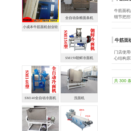
牛筋面机
细节把控
全自动杂粮面条机
小成本牛筋面机创业轻
松
牛筋面
门店使用
SM150朝鲜冷面机
心结构原
共 300 
SM140全自动冷面机
洗面机