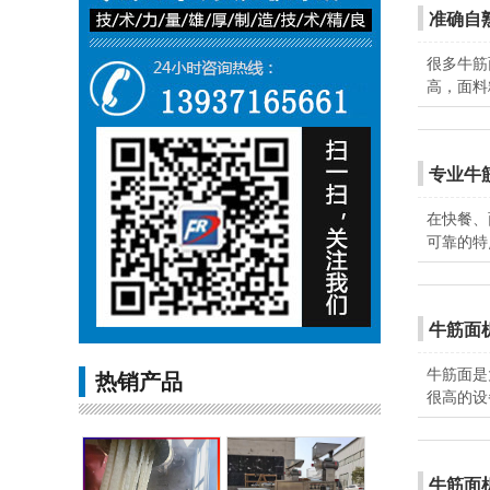
准确自
很多牛筋
高，面料
专业牛
在快餐、
可靠的特
牛筋面
牛筋面是
热销产品
很高的设
牛筋面