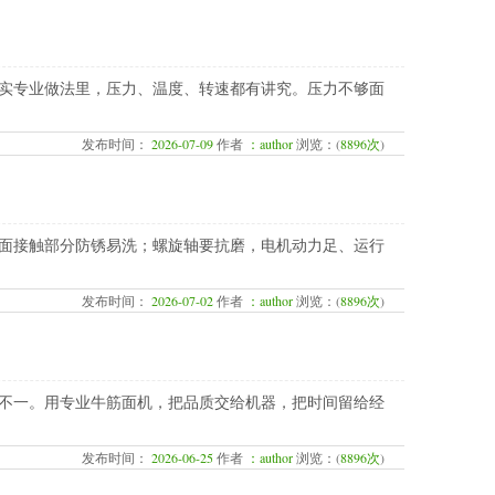
实专业做法里，压力、温度、转速都有讲究。压力不够面
发布时间：
2026-07-09
作者
：author
浏览：(
8896次
)
面接触部分防锈易洗；螺旋轴要抗磨，电机动力足、运行
发布时间：
2026-07-02
作者
：author
浏览：(
8896次
)
不一。用专业牛筋面机，把品质交给机器，把时间留给经
发布时间：
2026-06-25
作者
：author
浏览：(
8896次
)