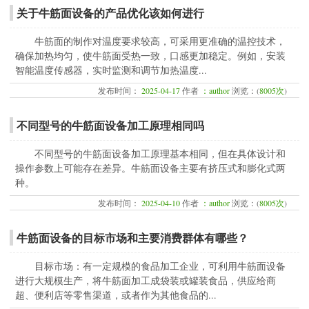
关于牛筋面设备的产品优化该如何进行
牛筋面的制作对温度要求较高，可采用更准确的温控技术，
确保加热均匀，使牛筋面受热一致，口感更加稳定。例如，安装
智能温度传感器，实时监测和调节加热温度...
发布时间：
2025-04-17
作者
：author
浏览：(
8005次
)
不同型号的牛筋面设备加工原理相同吗
不同型号的牛筋面设备加工原理基本相同，但在具体设计和
操作参数上可能存在差异。牛筋面设备主要有挤压式和膨化式两
种。
发布时间：
2025-04-10
作者
：author
浏览：(
8005次
)
牛筋面设备的目标市场和主要消费群体有哪些？
目标市场：有一定规模的食品加工企业，可利用牛筋面设备
进行大规模生产，将牛筋面加工成袋装或罐装食品，供应给商
超、便利店等零售渠道，或者作为其他食品的...