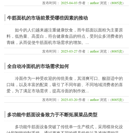
发布时间：
2025-04-03
作者
：author
浏览：(
8005次
)
牛筋面机的市场前景受哪些因素的推动
如今的人们越来越注重健康饮食，而牛筋面以面粉为主要原
料，低热量、高蛋白，符合健康食品的特点，受到众多消费者的
青睐，从而促使牛筋面机市场需求的增加。...
发布时间：
2025-03-27
作者
：author
浏览：(
8005次
)
全自动冷面机的市场需求如何
冷面作为一种受欢迎的传统美食，其清爽可口、酸甜适中的
口味，以及丰富的配菜，吸引了不同年龄、不同地域消费者的喜
爱，为了满足市场需求，提高冷面的制作效...
发布时间：
2025-03-20
作者
：author
浏览：(
8005次
)
多功能牛筋面设备致力于不断拓展菜品类型
多功能牛筋面设备突破了传统单一生产模式，采用模块化设
计和智能控制系统。通过更换不同的模具组件以及准确调控温